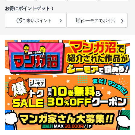
お得にポイントゲット！
ご来店ポイント
シーモアでポイ活