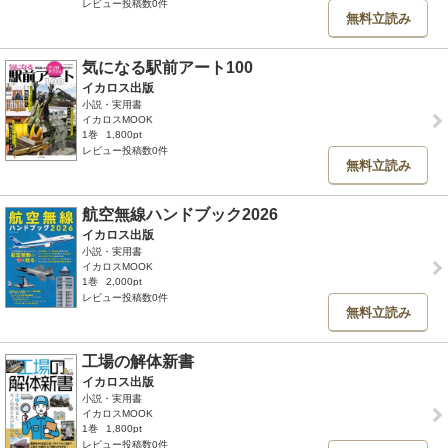
レビュー投稿数0件
無料立読み
気になる駅前アート100
イカロス出版
小説・実用書
イカロスMOOK
1巻
1,800pt
レビュー投稿数0件
無料立読み
航空無線ハンドブック2026
イカロス出版
小説・実用書
イカロスMOOK
1巻
2,000pt
レビュー投稿数0件
無料立読み
工場の解体新書
イカロス出版
小説・実用書
イカロスMOOK
1巻
1,800pt
レビュー投稿数0件