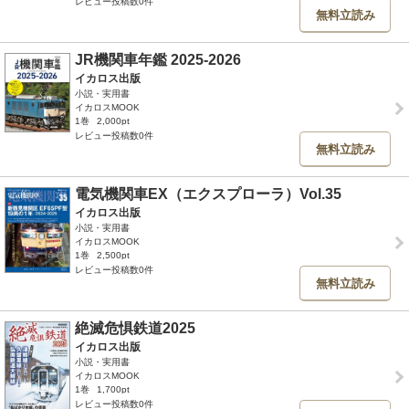
レビュー投稿数0件
無料立読み
JR機関車年鑑 2025-2026
イカロス出版
小説・実用書
イカロスMOOK
1巻
2,000pt
レビュー投稿数0件
無料立読み
電気機関車EX（エクスプローラ）Vol.35
イカロス出版
小説・実用書
イカロスMOOK
1巻
2,500pt
レビュー投稿数0件
無料立読み
絶滅危惧鉄道2025
イカロス出版
小説・実用書
イカロスMOOK
1巻
1,700pt
レビュー投稿数0件