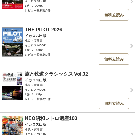
イカロスMOOK
1巻
3,000pt
レビュー投稿数0件
無料立読み
THE PILOT 2026
イカロス出版
小説・実用書
イカロスMOOK
1巻
2,000pt
レビュー投稿数0件
無料立読み
旅と鉄道クラシックス Vol.02
イカロス出版
小説・実用書
イカロスMOOK
1巻
2,000pt
レビュー投稿数0件
無料立読み
NEO昭和レトロ遺産100
イカロス出版
小説・実用書
イカロスMOOK