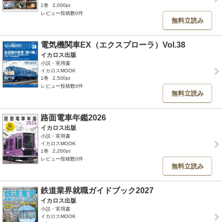
1巻
2,000pt
レビュー投稿数0件
無料立読み
電気機関車EX（エクスプローラ）Vol.38
イカロス出版
小説・実用書
イカロスMOOK
1巻
2,500pt
レビュー投稿数0件
無料立読み
路面電車年鑑2026
イカロス出版
小説・実用書
イカロスMOOK
1巻
2,200pt
レビュー投稿数0件
無料立読み
鉄道業界就職ガイドブック2027
イカロス出版
小説・実用書
イカロスMOOK