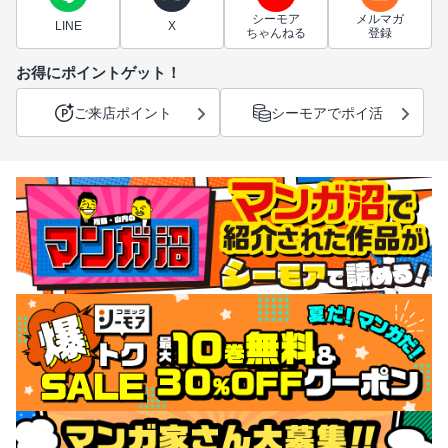
シーモア
メルマガ
LINE
X
ちゃんねる
登録
お得にポイントゲット！
ご来店ポイント
シーモアでポイ活