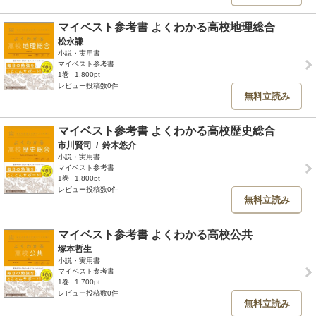
マイベスト参考書 よくわかる高校地理総合
松永謙
小説・実用書
マイベスト参考書
1巻
1,800pt
レビュー投稿数0件
無料立読み
マイベスト参考書 よくわかる高校歴史総合
市川賢司
/
鈴木悠介
小説・実用書
マイベスト参考書
1巻
1,800pt
レビュー投稿数0件
無料立読み
マイベスト参考書 よくわかる高校公共
塚本哲生
小説・実用書
マイベスト参考書
1巻
1,700pt
レビュー投稿数0件
無料立読み