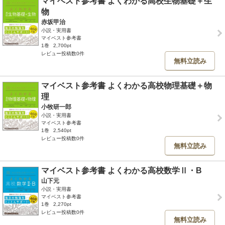
マイベスト参考書 よくわかる高校生物基礎＋生
物
赤坂甲治
小説・実用書
マイベスト参考書
1巻
2,700pt
レビュー投稿数0件
無料立読み
マイベスト参考書 よくわかる高校物理基礎＋物
理
小牧研一郎
小説・実用書
マイベスト参考書
1巻
2,540pt
レビュー投稿数0件
無料立読み
マイベスト参考書 よくわかる高校数学Ⅱ・B
山下元
小説・実用書
マイベスト参考書
1巻
2,270pt
レビュー投稿数0件
無料立読み