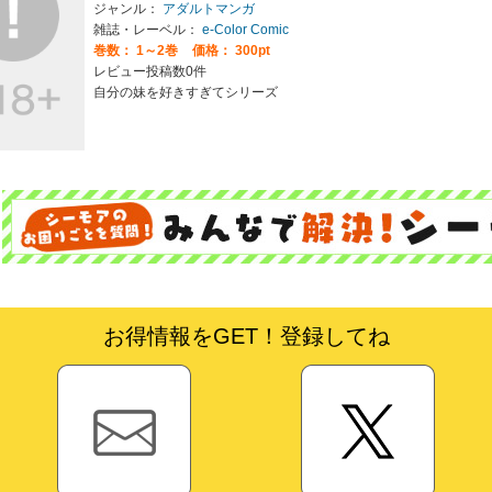
ジャンル：
アダルトマンガ
雑誌・レーベル：
e-Color Comic
巻数：
1～2巻
価格： 300pt
レビュー投稿数0件
自分の妹を好きすぎてシリーズ
お得情報をGET！登録してね