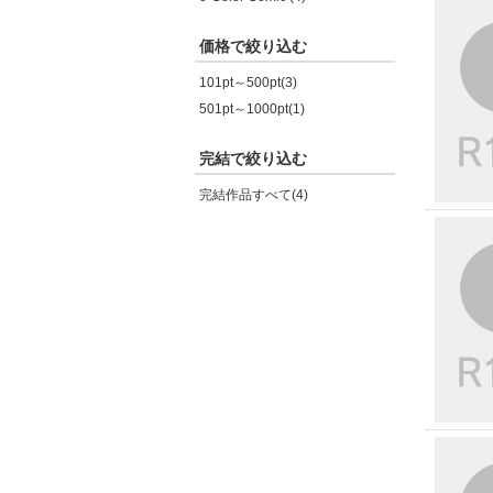
価格で絞り込む
101pt～500pt(3)
501pt～1000pt(1)
完結で絞り込む
完結作品すべて(4)