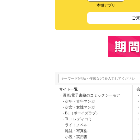
本棚アプリ
ご
サイト一覧
漫画/電子書籍のコミックシーモア
少年・青年マンガ
少女・女性マンガ
BL（ボーイズラブ）
TL・レディコミ
ライトノベル
雑誌・写真集
小説・実用書