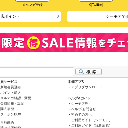
メルマガ登録
X(Twitter)
来店ポイント
シーモアで
会員サービス
本棚アプリ
新規会員登録
アプリダウンロード
ポイント購入
メルマガ確認・変更
ヘルプ&ガイド
会員情報・設定
シーモア島
購入履歴
ヘルプ/お問合せ
クーポンBOX
初めての方へ
ご利用ガイド（シーモア）
月額解約
ご利用ガイド（読み放題）