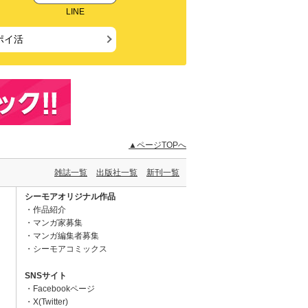
LINE
ポイ活
▲ページTOPへ
雑誌一覧
出版社一覧
新刊一覧
シーモアオリジナル作品
作品紹介
マンガ家募集
マンガ編集者募集
シーモアコミックス
SNSサイト
Facebookページ
X(Twitter)