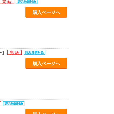
購入ページへ
ー】
購入ページへ