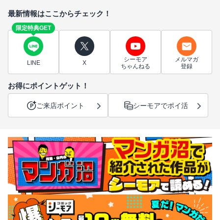
最新情報はここからチェック！
限定特典GET
シーモア
メルマガ
LINE
X
ちゃんねる
登録
お得にポイントゲット！
ご来店ポイント
シーモアでポイ活