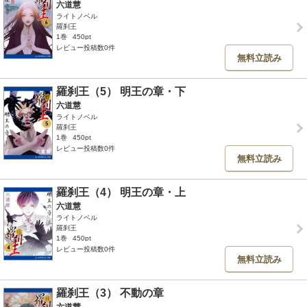
六道慧
ライトノベル
羅刹王
1巻
450pt
レビュー投稿数0件
無料立読み
羅刹王（5） 明王の章・下
六道慧
ライトノベル
羅刹王
1巻
450pt
レビュー投稿数0件
無料立読み
羅刹王（4） 明王の章・上
六道慧
ライトノベル
羅刹王
1巻
450pt
レビュー投稿数0件
無料立読み
羅刹王（3） 不動の章