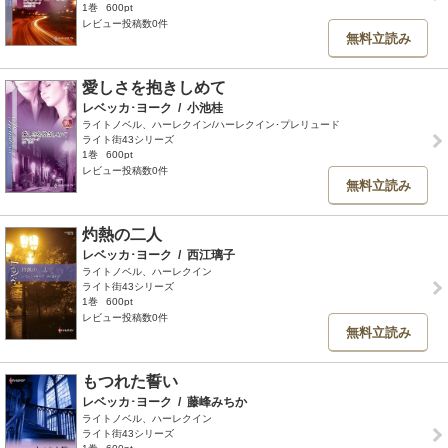
1巻
600pt
レビュー投稿数0件
無料立読み
愛しさを抱きしめて
レベッカ･ヨーク
/
小池桂
ライトノベル、ハーレクイン/ハーレクイン･プレリュード
ライト街43シリーズ
1巻
600pt
レビュー投稿数0件
無料立読み
灼熱の二人
レベッカ･ヨーク
/
西江璃子
ライトノベル、ハーレクイン
ライト街43シリーズ
1巻
600pt
レビュー投稿数0件
無料立読み
もつれた誓い
レベッカ･ヨーク
/
藤峰みちか
ライトノベル、ハーレクイン
ライト街43シリーズ