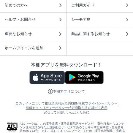
初めての方へ
ご利用ガイド
ヘルプ・お問合せ
シーモア島
重要なお知らせ
商品に関するお知らせ
ホームアイコンを追加
本棚アプリを無料ダウンロード！
本棚アプリについて
このサイトについて
推奨環境
利用規約
ISBN検索
プライバシーポリシー
情報セキュリティーポリシー
特定商取引法に基づく表示
安心してお使いいただくために
ABJマークは、この電子書店・電子書籍配信サービスが、 著作権者からコンテ
ンツ使用許諾を得た正規版配信サービスであることを示す登録商標（登録番号
第6091713号）です。 詳しくは［ABJマーク］または［電子出版制作・流通協