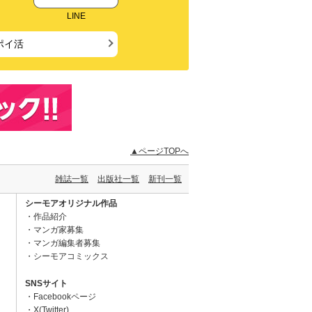
LINE
ポイ活
▲ページTOPへ
雑誌一覧
出版社一覧
新刊一覧
シーモアオリジナル作品
作品紹介
マンガ家募集
マンガ編集者募集
シーモアコミックス
SNSサイト
Facebookページ
X(Twitter)