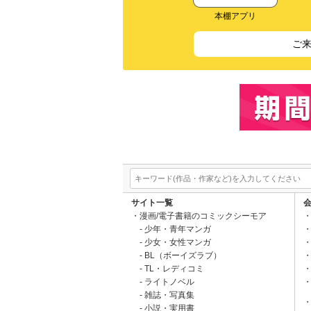
本棚アプリ
ご
サイト一覧
漫画/電子書籍のコミックシーモア
少年・青年マンガ
少女・女性マンガ
BL（ボーイズラブ）
TL・レディコミ
ライトノベル
雑誌・写真集
小説・実用書