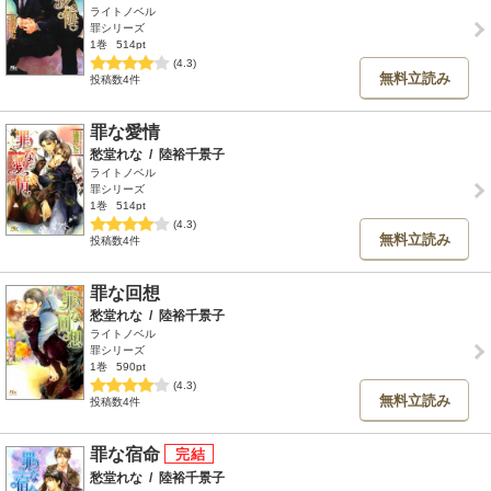
ライトノベル
罪シリーズ
1巻
514pt
(4.3)
無料立読み
投稿数4件
罪な愛情
愁堂れな
/
陸裕千景子
ライトノベル
罪シリーズ
1巻
514pt
(4.3)
無料立読み
投稿数4件
罪な回想
愁堂れな
/
陸裕千景子
ライトノベル
罪シリーズ
1巻
590pt
(4.3)
無料立読み
投稿数4件
罪な宿命
愁堂れな
/
陸裕千景子