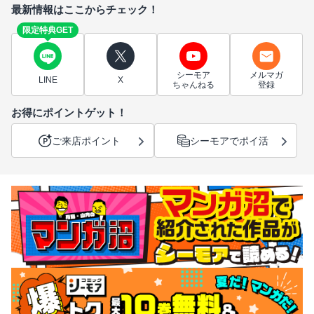
最新情報はここからチェック！
限定特典GET
シーモア
メルマガ
LINE
X
ちゃんねる
登録
お得にポイントゲット！
ご来店ポイント
シーモアでポイ活