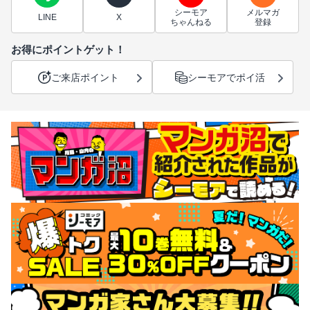
シーモア
メルマガ
LINE
X
ちゃんねる
登録
お得にポイントゲット！
ご来店ポイント
シーモアでポイ活