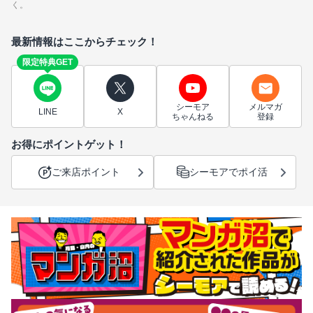
く。
最新情報はここからチェック！
限定特典GET
シーモア
メルマガ
LINE
X
ちゃんねる
登録
お得にポイントゲット！
ご来店ポイント
シーモアでポイ活