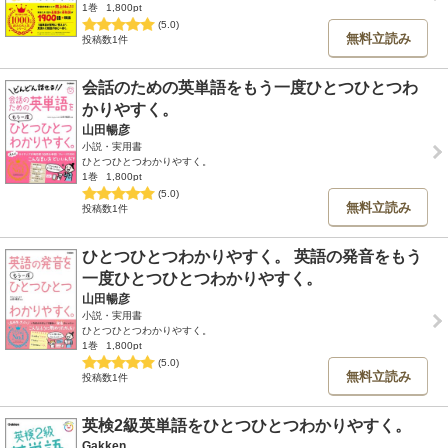
1巻
1,800pt
(5.0)
無料立読み
投稿数1件
会話のための英単語をもう一度ひとつひとつわ
かりやすく。
山田暢彦
小説・実用書
ひとつひとつわかりやすく。
1巻
1,800pt
(5.0)
無料立読み
投稿数1件
ひとつひとつわかりやすく。 英語の発音をもう
一度ひとつひとつわかりやすく。
山田暢彦
小説・実用書
ひとつひとつわかりやすく。
1巻
1,800pt
(5.0)
無料立読み
投稿数1件
英検2級英単語をひとつひとつわかりやすく。
Gakken