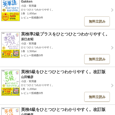
Gakken
小説・実用書
ひとつひとつわかりやすく。
1巻
1,650pt
レビュー投稿数0件
無料立読み
英検準2級プラスをひとつひとつわかりやすく。
辰巳友昭
小説・実用書
ひとつひとつわかりやすく。
1巻
1,500pt
レビュー投稿数0件
無料立読み
英検5級をひとつひとつわかりやすく。改訂版
山田暢彦
小説・実用書
ひとつひとつわかりやすく。
1巻
1,200pt
レビュー投稿数0件
無料立読み
英検4級をひとつひとつわかりやすく。改訂版
山田暢彦