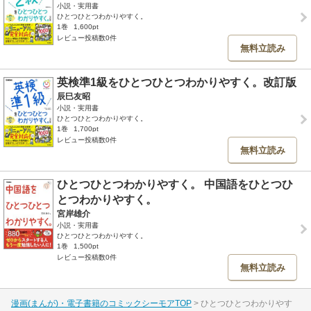
小説・実用書
ひとつひとつわかりやすく。
1巻
1,600pt
レビュー投稿数0件
無料立読み
英検準1級をひとつひとつわかりやすく。改訂版
辰巳友昭
小説・実用書
ひとつひとつわかりやすく。
1巻
1,700pt
レビュー投稿数0件
無料立読み
ひとつひとつわかりやすく。 中国語をひとつひ
とつわかりやすく。
宮岸雄介
小説・実用書
ひとつひとつわかりやすく。
1巻
1,500pt
レビュー投稿数0件
無料立読み
漫画(まんが)・電子書籍のコミックシーモアTOP
ひとつひとつわかりやす