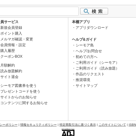
会員サービス
本棚アプリ
新規会員登録
アプリダウンロード
ポイント購入
メルマガ確認・変更
ヘルプ&ガイド
会員情報・設定
シーモア島
購入履歴
ヘルプ/お問合せ
クーポンBOX
初めての方へ
ご利用ガイド（シーモア）
月額解約
ご利用ガイド（読み放題）
読み放題解約
作品のリクエスト
サイト退会
推奨環境
シーモア図書券を使う
サイトマップ
プレゼントコードを使う
サイトからのお知らせ
コンテンツに関するお知らせ
シーポリシー
|
情報セキュリティポリシー
|
特定商取引法に基づく表示
|
このサイトについて
|
ISB