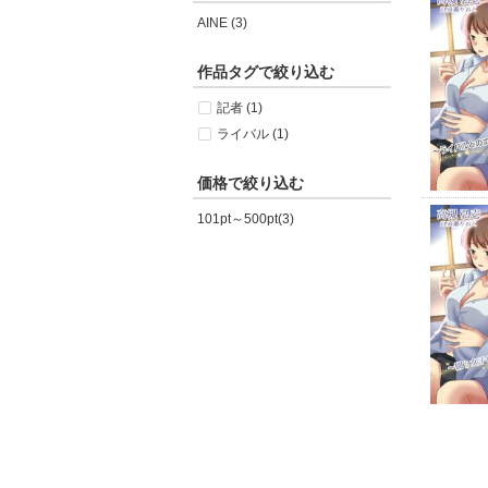
AINE (3)
作品タグで絞り込む
記者 (1)
ライバル (1)
価格で絞り込む
101pt～500pt(3)