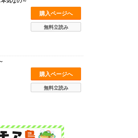
も本気なの～
購入ページへ
無料立読み
～
購入ページへ
無料立読み