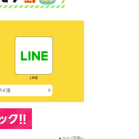
LINE
ポイ活
▲ページTOPへ