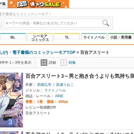
ア島
電子書籍ならコミックシーモア！
シーモア
BL
TL
ライトノベル
小説・実用書
コミックス
んが)・電子書籍のコミックシーモアTOP
>
百合アスリート
3件中 1～3件を表示
詳細
画像
百合アスリート3～男と抱き合うよりも気持ち
作家：
高槻弘壱
/
高瀬りおこ
ジャンル：
ライトノベル
雑誌・レーベル：
AINE
巻数：
1巻
価格： 400pt
レビュー投稿数0件
百合アスリート