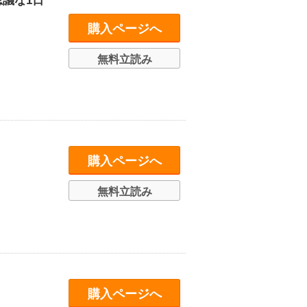
思議な1日
購入ページへ
無料立読み
購入ページへ
無料立読み
購入ページへ