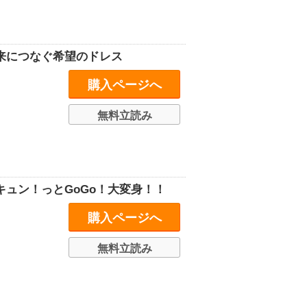
未来につなぐ希望のドレス
購入ページへ
無料立読み
キュン！っとGoGo！大変身！！
購入ページへ
無料立読み