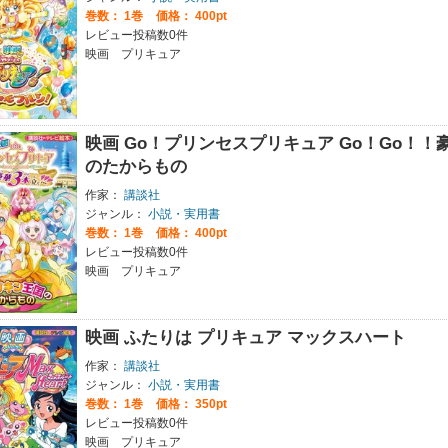
巻数：
1巻
価格： 400pt
レビュー投稿数0件
映画 プリキュア
映画 Go！プリンセスプリキュア Go！Go！！
のたからもの
作家：
講談社
ジャンル：
小説・実用書
巻数：
1巻
価格： 400pt
レビュー投稿数0件
映画 プリキュア
映画 ふたりは プリキュア マックスハート
作家：
講談社
ジャンル：
小説・実用書
巻数：
1巻
価格： 350pt
レビュー投稿数0件
映画 プリキュア