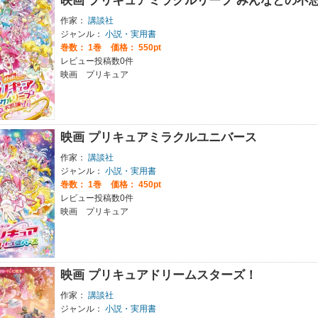
映画 プリキュアミラクルリープ みんなとの不
作家：
講談社
ジャンル：
小説・実用書
巻数：
1巻
価格： 550pt
レビュー投稿数0件
映画 プリキュア
映画 プリキュアミラクルユニバース
作家：
講談社
ジャンル：
小説・実用書
巻数：
1巻
価格： 450pt
レビュー投稿数0件
映画 プリキュア
映画 プリキュアドリームスターズ！
作家：
講談社
ジャンル：
小説・実用書