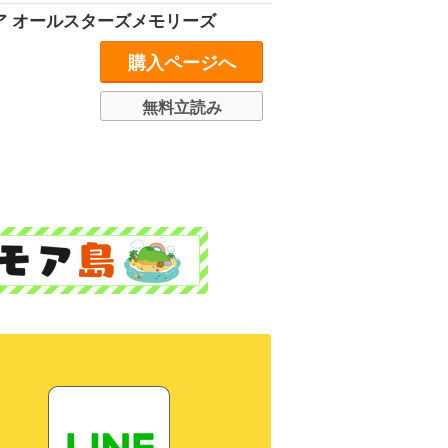
ア オールスターズメモリーズ
購入ページへ
無料立読み