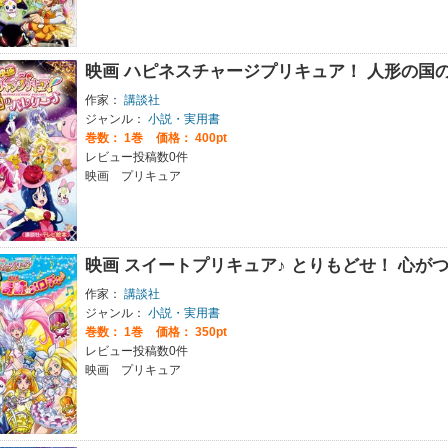
映画 ハピネスチャージプリキュア！ 人形の国
作家：
講談社
ジャンル：
小説・実用書
巻数：
1巻
価格： 400pt
レビュー投稿数0件
映画 プリキュア
映画 スイートプリキュア♪ とりもどせ！ 心が
作家：
講談社
ジャンル：
小説・実用書
巻数：
1巻
価格： 350pt
レビュー投稿数0件
映画 プリキュア