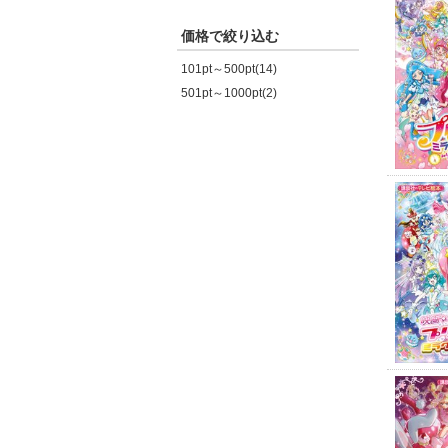
価格で絞り込む
101pt～500pt(14)
501pt～1000pt(2)