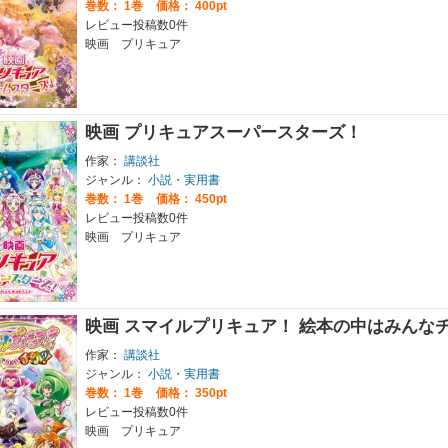
巻数：
1巻
価格： 400pt
レビュー投稿数0件
映画 プリキュア
映画 プリキュアスーパースターズ！
作家：
講談社
ジャンル：
小説・実用書
巻数：
1巻
価格： 450pt
レビュー投稿数0件
映画 プリキュア
映画 スマイルプリキュア！ 絵本の中はみんな
作家：
講談社
ジャンル：
小説・実用書
巻数：
1巻
価格： 350pt
レビュー投稿数0件
映画 プリキュア