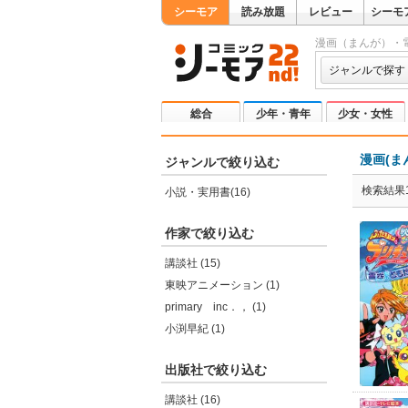
シーモア
読み放題
レビュー
シーモ
漫画（まんが）・
ジャンルで探す
総合
少年・青年
少女・女性
漫画(ま
ジャンルで絞り込む
検索結果1
小説・実用書(16)
作家で絞り込む
講談社 (15)
東映アニメーション (1)
primary inc．， (1)
小渕早紀 (1)
出版社で絞り込む
講談社 (16)