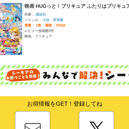
映画 HUGっと！プリキュア ふたりはプリキュ
作家：
講談社
ジャンル：
小説・実用書
巻数：
1巻
価格： 500pt
レビュー投稿数0件
映画 プリキュア
お得情報をGET！登録してね