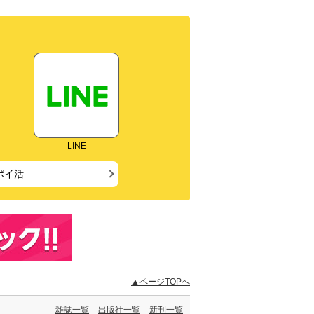
LINE
ポイ活
▲ページTOPへ
雑誌一覧
出版社一覧
新刊一覧