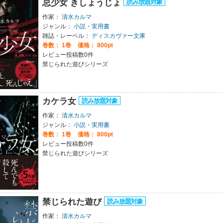
忌少女 きしょうじょ
作家：
清水カルマ
ジャンル：
小説・実用書
雑誌・レーベル：
ディスカヴァー文庫
巻数：
1巻
価格： 800pt
レビュー投稿数0件
禁じられた遊びシリーズ
カケラ女
作家：
清水カルマ
ジャンル：
小説・実用書
巻数：
1巻
価格： 800pt
レビュー投稿数0件
禁じられた遊びシリーズ
禁じられた遊び
作家：
清水カルマ