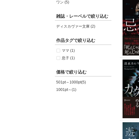
ワン (5)
雑誌・レーベルで絞り込む
ディスカヴァー文庫 (2)
作品タグで絞り込む
ママ (1)
息子 (1)
価格で絞り込む
501pt～1000pt(5)
1001pt～(1)