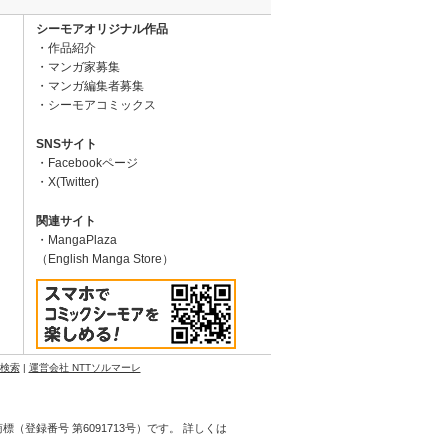
シーモアオリジナル作品
作品紹介
マンガ家募集
マンガ編集者募集
シーモアコミックス
SNSサイト
Facebookページ
X(Twitter)
関連サイト
MangaPlaza
（English Manga Store）
N検索
|
運営会社 NTTソルマーレ
登録番号 第6091713号）です。 詳しくは