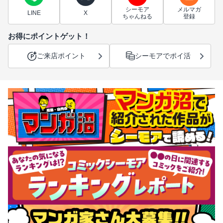
シーモア
メルマガ
LINE
X
ちゃんねる
登録
お得にポイントゲット！
ご来店ポイント
シーモアでポイ活