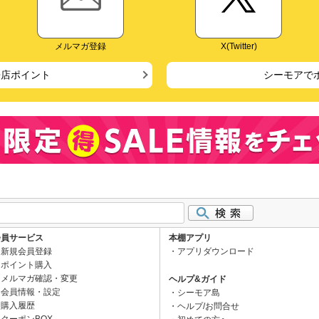
メルマガ登録
X(Twitter)
来店ポイント
シーモアで
会員サービス
本棚アプリ
新規会員登録
アプリダウンロード
ポイント購入
メルマガ確認・変更
ヘルプ&ガイド
会員情報・設定
シーモア島
購入履歴
ヘルプ/お問合せ