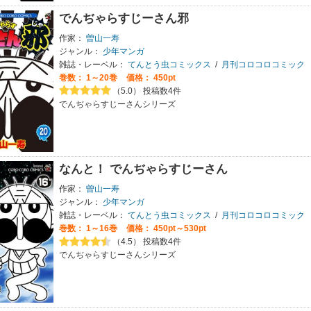
でんぢゃらすじーさん邪
作家：
曽山一寿
ジャンル：
少年マンガ
雑誌・レーベル：
てんとう虫コミックス
/
月刊コロコロコミック
巻数：
1～20巻
価格： 450pt
（5.0） 投稿数4件
でんぢゃらすじーさんシリーズ
なんと！ でんぢゃらすじーさん
作家：
曽山一寿
ジャンル：
少年マンガ
雑誌・レーベル：
てんとう虫コミックス
/
月刊コロコロコミック
巻数：
1～16巻
価格： 450pt～530pt
（4.5） 投稿数4件
でんぢゃらすじーさんシリーズ