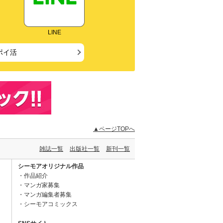
LINE
ポイ活
▲ページTOPへ
雑誌一覧
出版社一覧
新刊一覧
シーモアオリジナル作品
作品紹介
マンガ家募集
マンガ編集者募集
シーモアコミックス