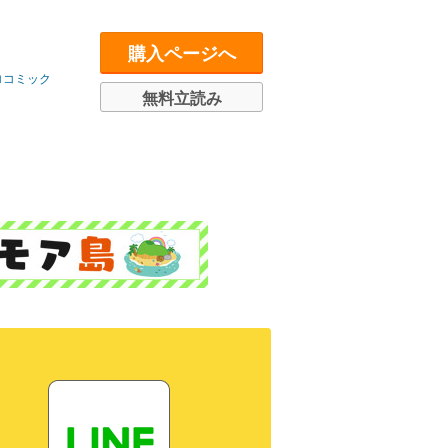
購入ページへ
ロコミック
無料立読み