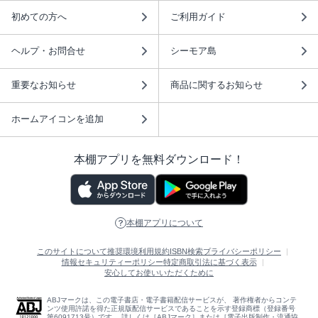
初めての方へ
ご利用ガイド
ヘルプ・お問合せ
シーモア島
重要なお知らせ
商品に関するお知らせ
ホームアイコンを追加
本棚アプリを無料ダウンロード！
本棚アプリについて
このサイトについて
推奨環境
利用規約
ISBN検索
プライバシーポリシー
情報セキュリティーポリシー
特定商取引法に基づく表示
安心してお使いいただくために
ABJマークは、この電子書店・電子書籍配信サービスが、 著作権者からコンテ
ンツ使用許諾を得た正規版配信サービスであることを示す登録商標（登録番号
第6091713号）です。 詳しくは［ABJマーク］または［電子出版制作・流通協