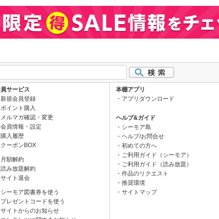
会員サービス
本棚アプリ
新規会員登録
アプリダウンロード
ポイント購入
メルマガ確認・変更
ヘルプ&ガイド
会員情報・設定
シーモア島
購入履歴
ヘルプ/お問合せ
クーポンBOX
初めての方へ
ご利用ガイド（シーモア）
月額解約
ご利用ガイド（読み放題）
読み放題解約
作品のリクエスト
サイト退会
推奨環境
シーモア図書券を使う
サイトマップ
プレゼントコードを使う
サイトからのお知らせ