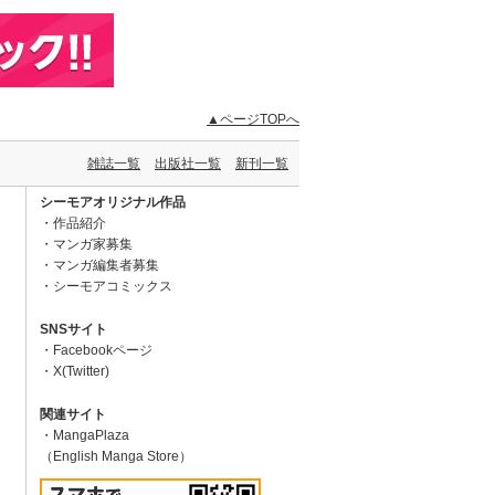
▲ページTOPへ
雑誌一覧
出版社一覧
新刊一覧
シーモアオリジナル作品
作品紹介
マンガ家募集
マンガ編集者募集
シーモアコミックス
SNSサイト
Facebookページ
X(Twitter)
関連サイト
MangaPlaza
（English Manga Store）