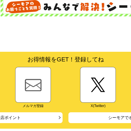
お得情報をGET！登録してね
メルマガ登録
X(Twitter)
来店ポイント
シーモアで