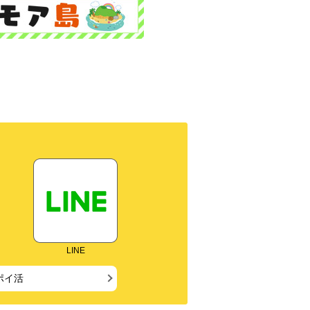
LINE
ポイ活