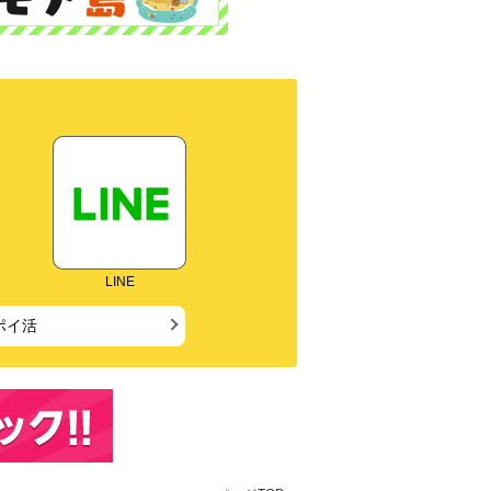
LINE
ポイ活