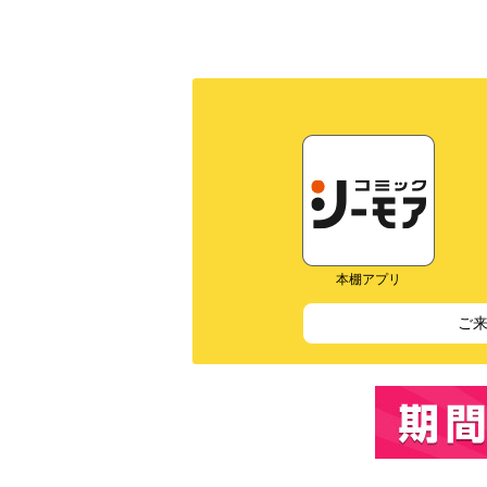
本棚アプリ
ご