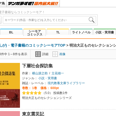
ア島
電子書籍ならコミックシーモア！
シーモア
BL
TL
ライトノベル
小説・実用書
コミックス
んが)・電子書籍のコミックシーモアTOP
>
明治大正ものセレクション
8件中 1～8件を表示
詳細
画像
下層社会探訪集
作家：
横山源之助
/
立花雄一
ジャンル：
小説・実用書
雑誌・レーベル：
現代教養文庫ライブラリー
巻数：
1巻
価格： 600pt
（5.0） 投稿数1件
明治大正ものセレクションシリーズ
東京震災記