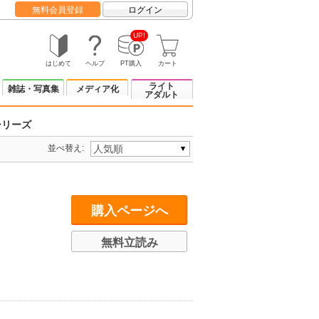
無料会員登録
ログイン
UP!
はじめて
ヘルプ
PT購入
カート
ライト
雑誌・写真集
メディア化
アダルト
シリーズ
並べ替え:
購入ページへ
無料立読み