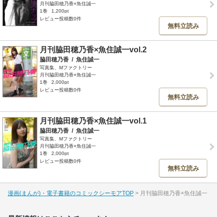
月刊脇田穂乃香×魚住誠一
1巻
1,200pt
レビュー投稿数0件
無料立読み
月刊脇田穂乃香×魚住誠一vol.2
脇田穂乃香
/
魚住誠一
写真集、Mファクトリー
月刊脇田穂乃香×魚住誠一
1巻
2,000pt
レビュー投稿数0件
無料立読み
月刊脇田穂乃香×魚住誠一vol.1
脇田穂乃香
/
魚住誠一
写真集、Mファクトリー
月刊脇田穂乃香×魚住誠一
1巻
2,000pt
レビュー投稿数0件
無料立読み
漫画(まんが)・電子書籍のコミックシーモアTOP
月刊脇田穂乃香×魚住誠一