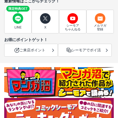
最新情報はここからチェック！
限定特典GET
シーモア
メルマガ
LINE
X
ちゃんねる
登録
お得にポイントゲット！
ご来店ポイント
シーモアでポイ活