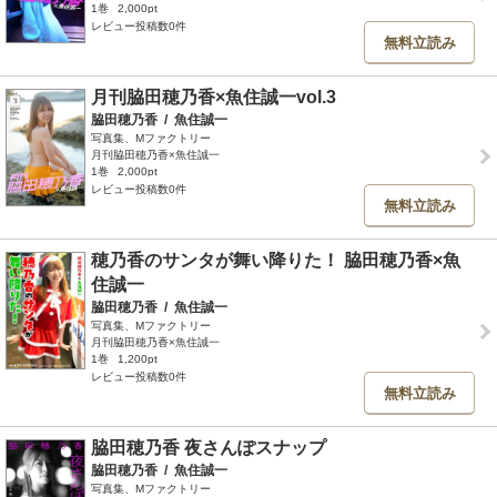
1巻
2,000pt
レビュー投稿数0件
無料立読み
月刊脇田穂乃香×魚住誠一vol.3
脇田穂乃香
/
魚住誠一
写真集、Mファクトリー
月刊脇田穂乃香×魚住誠一
1巻
2,000pt
レビュー投稿数0件
無料立読み
穂乃香のサンタが舞い降りた！ 脇田穂乃香×魚
住誠一
脇田穂乃香
/
魚住誠一
写真集、Mファクトリー
月刊脇田穂乃香×魚住誠一
1巻
1,200pt
レビュー投稿数0件
無料立読み
脇田穂乃香 夜さんぽスナップ
脇田穂乃香
/
魚住誠一
写真集、Mファクトリー