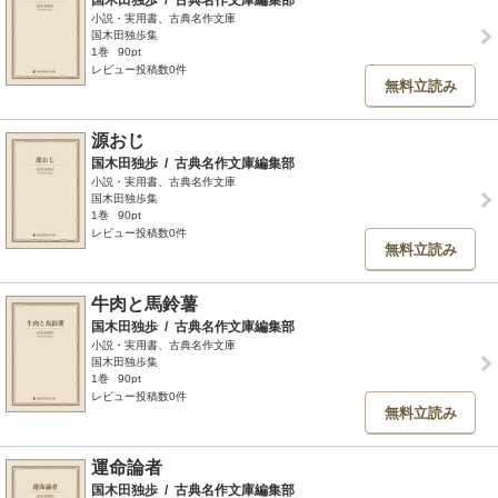
国木田独歩
/
古典名作文庫編集部
小説・実用書、古典名作文庫
国木田独歩集
1巻
90pt
レビュー投稿数0件
無料立読み
源おじ
国木田独歩
/
古典名作文庫編集部
小説・実用書、古典名作文庫
国木田独歩集
1巻
90pt
レビュー投稿数0件
無料立読み
牛肉と馬鈴薯
国木田独歩
/
古典名作文庫編集部
小説・実用書、古典名作文庫
国木田独歩集
1巻
90pt
レビュー投稿数0件
無料立読み
運命論者
国木田独歩
/
古典名作文庫編集部