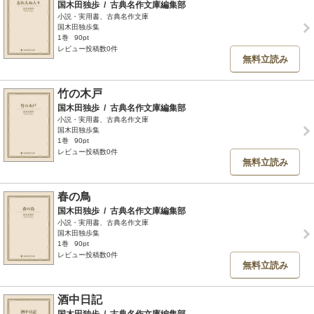
国木田独歩
/
古典名作文庫編集部
小説・実用書、古典名作文庫
国木田独歩集
1巻
90pt
レビュー投稿数0件
無料立読み
竹の木戸
国木田独歩
/
古典名作文庫編集部
小説・実用書、古典名作文庫
国木田独歩集
1巻
90pt
レビュー投稿数0件
無料立読み
春の鳥
国木田独歩
/
古典名作文庫編集部
小説・実用書、古典名作文庫
国木田独歩集
1巻
90pt
レビュー投稿数0件
無料立読み
酒中日記