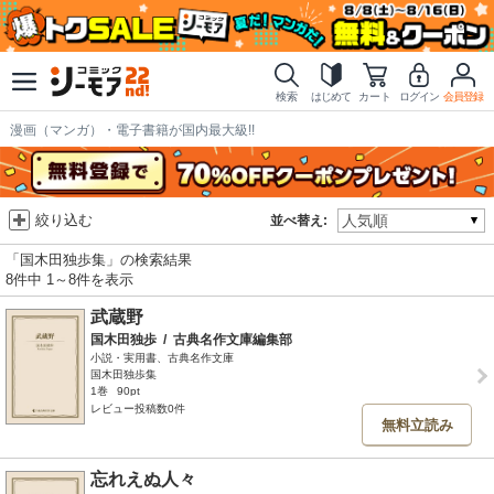
検索
はじめて
カート
ログイン
会員登録
漫画（マンガ）・電子書籍が国内最大級!!
絞り込む
並べ替え:
「国木田独歩集」の検索結果
8件中 1～8件を表示
武蔵野
国木田独歩
/
古典名作文庫編集部
小説・実用書、古典名作文庫
国木田独歩集
1巻
90pt
レビュー投稿数0件
無料立読み
忘れえぬ人々