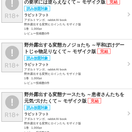
の要求には逆らえなくて～ モザイク版
ラビットフット
アダルトマンガ、rabbit AI book
野外露出する変態ヒロインたち モザイク版
1巻
1,000pt
レビュー投稿数0件
野外露出する変態カノジョたち ～平和ぼけデー
トじゃ物足りなくて～ モザイク版
ラビットフット
アダルトマンガ、rabbit AI book
野外露出する変態ヒロインたち モザイク版
1巻
1,000pt
レビュー投稿数0件
野外露出する変態ナースたち ～患者さんたちを
元気づけたくて～ モザイク版
ラビットフット
アダルトマンガ、rabbit AI book
野外露出する変態ヒロインたち モザイク版
1巻
1,000pt