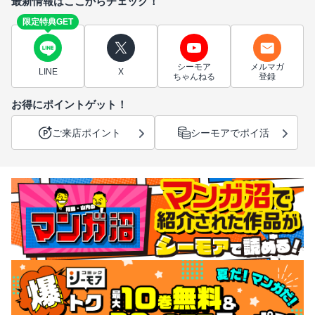
最新情報はここからチェック！
限定特典GET
シーモア
メルマガ
LINE
X
ちゃんねる
登録
お得にポイントゲット！
ご来店ポイント
シーモアでポイ活