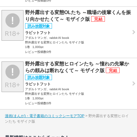
レビュー投稿数0件
野外露出する変態OLたち ～職場の後輩くんを振
り向かせたくて～ モザイク版
ラビットフット
アダルトマンガ、rabbit AI book
野外露出する変態ヒロインたち モザイク版
1巻
1,000pt
レビュー投稿数0件
野外露出する変態ヒロインたち ～憧れの先輩か
らの頼みは断れなくて～ モザイク版
ラビットフット
アダルトマンガ、rabbit AI book
野外露出する変態ヒロインたち モザイク版
1巻
1,000pt
レビュー投稿数0件
漫画(まんが)・電子書籍のコミックシーモアTOP
野外露出する変態ヒロイ
ンたち モザイク版