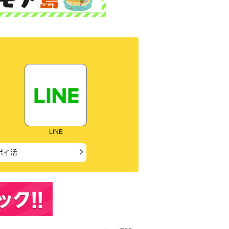
LINE
ポイ活