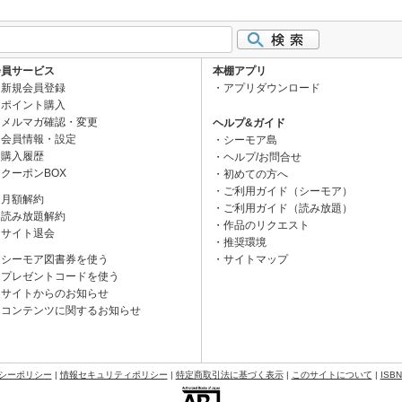
会員サービス
本棚アプリ
新規会員登録
アプリダウンロード
ポイント購入
メルマガ確認・変更
ヘルプ&ガイド
会員情報・設定
シーモア島
購入履歴
ヘルプ/お問合せ
クーポンBOX
初めての方へ
ご利用ガイド（シーモア）
月額解約
ご利用ガイド（読み放題）
読み放題解約
作品のリクエスト
サイト退会
推奨環境
シーモア図書券を使う
サイトマップ
プレゼントコードを使う
サイトからのお知らせ
コンテンツに関するお知らせ
シーポリシー
|
情報セキュリティポリシー
|
特定商取引法に基づく表示
|
このサイトについて
|
ISB