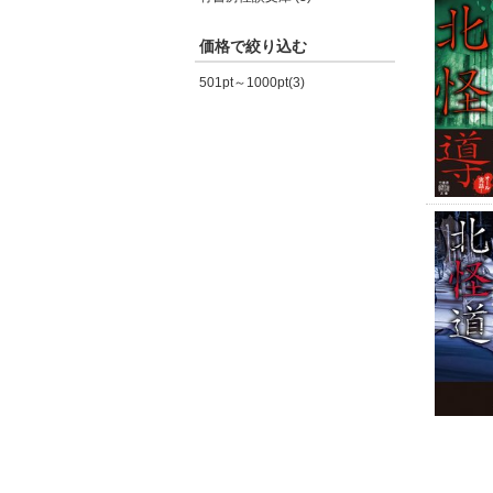
価格で絞り込む
501pt～1000pt(3)