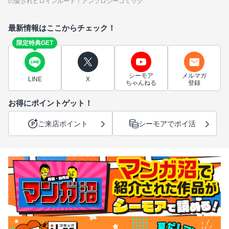
の愛されヒロインルート！アンソロジーコミック
最新情報はここからチェック！
限定特典GET
シーモア
メルマガ
LINE
X
ちゃんねる
登録
お得にポイントゲット！
ご来店ポイント
シーモアでポイ活