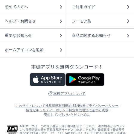
初めての方へ
ご利用ガイド
ヘルプ・お問合せ
シーモア島
重要なお知らせ
商品に関するお知らせ
ホームアイコンを追加
本棚アプリを無料ダウンロード！
本棚アプリについて
このサイトについて
推奨環境
利用規約
ISBN検索
プライバシーポリシー
情報セキュリティーポリシー
特定商取引法に基づく表示
安心してお使いいただくために
ABJマークは、この電子書店・電子書籍配信サービスが、 著作権者からコンテ
ンツ使用許諾を得た正規版配信サービスであることを示す登録商標（登録番号
第6091713号）です。 詳しくは［ABJマーク］または［電子出版制作・流通協