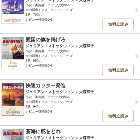
ジュリアン・ストックウィン
/
大森洋子
小説・実用書、ハヤカワ文庫NV
海の覇者トマス・キッドシリーズ
1巻
700pt
レビュー投稿数0件
無料立読み
愛国の旗を掲げろ
ジュリアン・ストックウィン
/
大森洋子
小説・実用書、ハヤカワ文庫NV
海の覇者トマス・キッドシリーズ
1巻
980pt
レビュー投稿数0件
無料立読み
快速カッター発進
ジュリアン・ストックウィン
/
大森洋子
小説・実用書、ハヤカワ文庫NV
海の覇者トマス・キッドシリーズ
1巻
940pt
レビュー投稿数0件
無料立読み
蒼海に舵をとれ
ジュリアン・ストックウィン
/
大森洋子