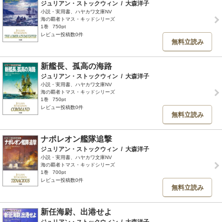
ジュリアン・ストックウィン
/
大森洋子
小説・実用書、ハヤカワ文庫NV
海の覇者トマス・キッドシリーズ
1巻
750pt
レビュー投稿数0件
無料立読み
新艦長、孤高の海路
ジュリアン・ストックウィン
/
大森洋子
小説・実用書、ハヤカワ文庫NV
海の覇者トマス・キッドシリーズ
1巻
750pt
レビュー投稿数0件
無料立読み
ナポレオン艦隊追撃
ジュリアン・ストックウィン
/
大森洋子
小説・実用書、ハヤカワ文庫NV
海の覇者トマス・キッドシリーズ
1巻
700pt
レビュー投稿数0件
無料立読み
新任海尉、出港せよ