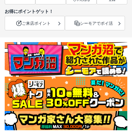
お得にポイントゲット！
ご来店ポイント
シーモアでポイ活