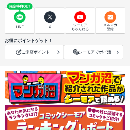
限定特典GET
シーモア
メルマガ
LINE
X
ちゃんねる
登録
お得にポイントゲット！
ご来店ポイント
シーモアでポイ活