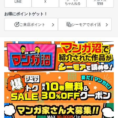
LINE
X
ちゃんねる
登録
お得にポイントゲット！
ご来店ポイント
シーモアでポイ活