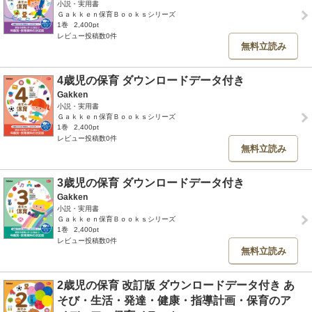
小説・実用書
Ｇａｋｋｅｎ保育Ｂｏｏｋｓシリーズ
1巻
2,400pt
レビュー投稿数0件
無料立読み
4歳児の保育 ダウンロードデータ付き
Gakken
小説・実用書
Ｇａｋｋｅｎ保育Ｂｏｏｋｓシリーズ
1巻
2,400pt
レビュー投稿数0件
無料立読み
3歳児の保育 ダウンロードデータ付き
Gakken
小説・実用書
Ｇａｋｋｅｎ保育Ｂｏｏｋｓシリーズ
1巻
2,400pt
レビュー投稿数0件
無料立読み
2歳児の保育 改訂版 ダウンロードデータ付き あ
そび・生活・発達・健康・指導計画・保育のア