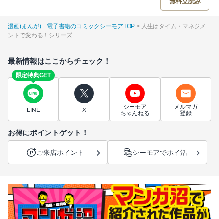
無料立読み
漫画(まんが)・電子書籍のコミックシーモアTOP
人生はタイム・マネジメ
ントで変わる！シリーズ
最新情報はここからチェック！
限定特典GET
シーモア
メルマガ
LINE
X
ちゃんねる
登録
お得にポイントゲット！
ご来店ポイント
シーモアでポイ活