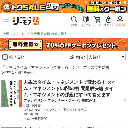
検索
はじめて
カート
ログイン
会員登録
漫画（マンガ）・電子書籍が国内最大級!!
絞り込む
並べ替え:
「人生はタイム・マネジメントで変わる！シリーズ」の検索結果
9件中 1～9件を表示
人生はタイム・マネジメントで変わる！ タイ
ム・マネジメント50問50答 問題解決編 タイ
ム・マネジメントの課題にすべて答えます
フランクリン・プランナー・ジャパン株式会社
小説・実用書
人生はタイム・マネジメントで変わる！シリーズ
1巻
800pt
レビュー投稿数0件