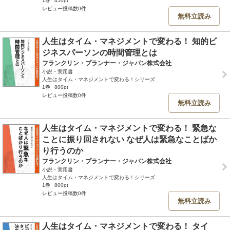
1巻
450pt
レビュー投稿数0件
無料立読み
人生はタイム・マネジメントで変わる！ 知的ビ
ジネスパーソンの時間管理とは
フランクリン・プランナー・ジャパン株式会社
小説・実用書
人生はタイム・マネジメントで変わる！シリーズ
1巻
800pt
レビュー投稿数0件
無料立読み
人生はタイム・マネジメントで変わる！ 緊急な
ことに振り回されない なぜ人は緊急なことばか
り行うのか
フランクリン・プランナー・ジャパン株式会社
小説・実用書
人生はタイム・マネジメントで変わる！シリーズ
1巻
800pt
レビュー投稿数0件
無料立読み
人生はタイム・マネジメントで変わる！ タイ