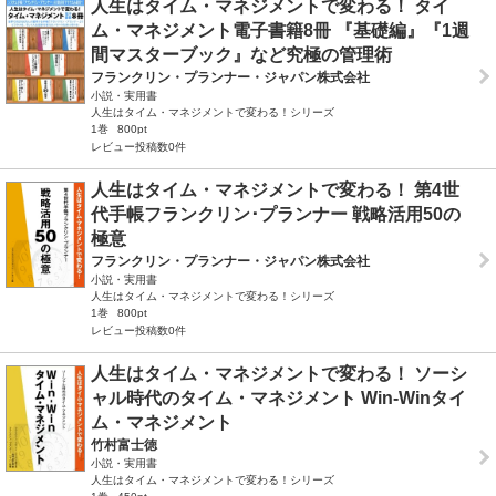
人生はタイム・マネジメントで変わる！ タイ
ム・マネジメント電子書籍8冊 『基礎編』『1週
間マスターブック』など究極の管理術
フランクリン・プランナー・ジャパン株式会社
小説・実用書
人生はタイム・マネジメントで変わる！シリーズ
1巻
800pt
レビュー投稿数0件
人生はタイム・マネジメントで変わる！ 第4世
代手帳フランクリン･プランナー 戦略活用50の
極意
フランクリン・プランナー・ジャパン株式会社
小説・実用書
人生はタイム・マネジメントで変わる！シリーズ
1巻
800pt
レビュー投稿数0件
人生はタイム・マネジメントで変わる！ ソーシ
ャル時代のタイム・マネジメント Win-Winタイ
ム・マネジメント
竹村富士徳
小説・実用書
人生はタイム・マネジメントで変わる！シリーズ