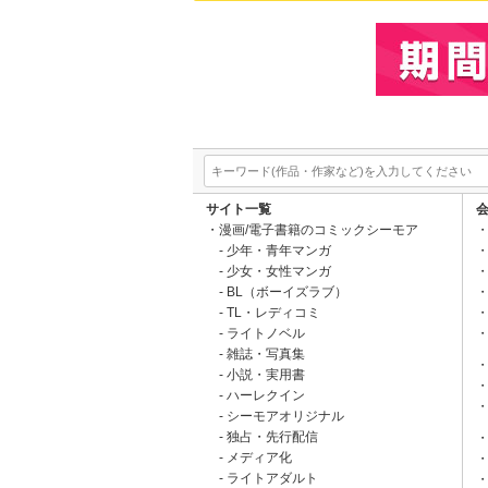
サイト一覧
漫画/電子書籍のコミックシーモア
少年・青年マンガ
少女・女性マンガ
BL（ボーイズラブ）
TL・レディコミ
ライトノベル
雑誌・写真集
小説・実用書
ハーレクイン
シーモアオリジナル
独占・先行配信
メディア化
ライトアダルト