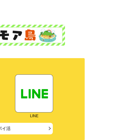
LINE
ポイ活