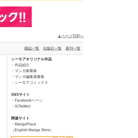
▲ページTOPへ
雑誌一覧
出版社一覧
新刊一覧
シーモアオリジナル作品
作品紹介
マンガ家募集
マンガ編集者募集
シーモアコミックス
SNSサイト
Facebookページ
X(Twitter)
関連サイト
MangaPlaza
（English Manga Store）