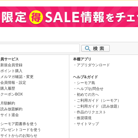
会員サービス
本棚アプリ
新規会員登録
アプリダウンロード
ポイント購入
メルマガ確認・変更
ヘルプ&ガイド
会員情報・設定
シーモア島
購入履歴
ヘルプ/お問合せ
クーポンBOX
初めての方へ
ご利用ガイド（シーモア）
月額解約
ご利用ガイド（読み放題）
読み放題解約
作品のリクエスト
サイト退会
推奨環境
シーモア図書券を使う
サイトマップ
プレゼントコードを使う
サイトからのお知らせ