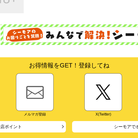
お得情報をGET！登録してね
メルマガ登録
X(Twitter)
来店ポイント
シーモアで