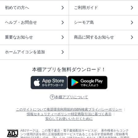
初めての方へ
ご利用ガイド
ヘルプ・お問合せ
シーモア島
重要なお知らせ
商品に関するお知らせ
ホームアイコンを追加
本棚アプリを無料ダウンロード！
本棚アプリについて
このサイトについて
推奨環境
利用規約
ISBN検索
プライバシーポリシー
情報セキュリティーポリシー
特定商取引法に基づく表示
安心してお使いいただくために
ABJマークは、この電子書店・電子書籍配信サービスが、 著作権者からコンテ
ンツ使用許諾を得た正規版配信サービスであることを示す登録商標（登録番号
第6091713号）です。 詳しくは［ABJマーク］または［電子出版制作・流通協