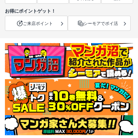
お得にポイントゲット！
ご来店ポイント
シーモアでポイ活