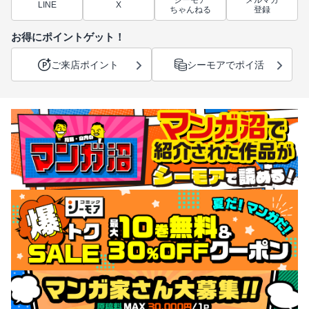
シーモア
メルマガ
LINE
X
ちゃんねる
登録
お得にポイントゲット！
ご来店ポイント
シーモアでポイ活