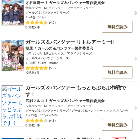
才谷屋龍一
/
ガールズ＆パンツァー製作委員会
青年マンガ、MFコミックス フラッパーシリーズ
ガールズ＆パンツァーシリーズ
1～4巻
552pt
(4.5)
無料立読み
投稿数2件
ガールズ＆パンツァー リトルアーミーII
槌居
/
ガールズ＆パンツァー製作委員会
少年マンガ、MFコミックス アライブシリーズ
ガールズ＆パンツァーシリーズ
1～3巻
524pt～550pt
(5.0)
無料立読み
投稿数1件
ガールズ＆パンツァー もっとらぶらぶ作戦で
す！
弐尉マルコ
/
ガールズ＆パンツァー製作委員会
少年マンガ、MFコミックス アライブシリーズ
ガールズ＆パンツァーシリーズ / ガールズ＆パンツァー もっとらぶらぶ作戦です！
1～25巻
505pt～740pt
(4.3)
無料立読み
投稿数3件