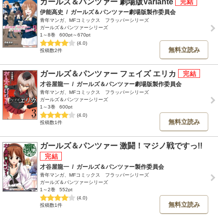
ガールズ＆パンツァー 劇場版Variante
伊能高史
/
ガールズ＆パンツァー劇場版製作委員会
青年マンガ、MFコミックス フラッパーシリーズ
ガールズ＆パンツァーシリーズ
1～8巻
600pt～670pt
(4.0)
無料立読み
投稿数2件
ガールズ＆パンツァー フェイズ エリカ
才谷屋龍一
/
ガールズ＆パンツァー劇場版製作委員会
青年マンガ、MFコミックス フラッパーシリーズ
ガールズ＆パンツァーシリーズ
1～3巻
600pt
(4.0)
無料立読み
投稿数1件
ガールズ＆パンツァー 激闘！マジノ戦ですっ!!
才谷屋龍一
/
ガールズ＆パンツァー製作委員会
青年マンガ、MFコミックス フラッパーシリーズ
ガールズ＆パンツァーシリーズ
1～2巻
552pt
(4.0)
無料立読み
投稿数1件