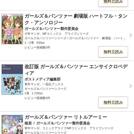
無料立読み
ガールズ＆パンツァー 劇場版 ハートフル・タン
ク・アンソロジー
ガールズ＆パンツァー製作委員会
少年マンガ、MFコミックス アライブシリーズ
ガールズ＆パンツァーシリーズ / ガールズ＆パンツァー 劇場版 ハートフル・タンク・アンソロジー
1～2巻
630pt
レビュー投稿数0件
無料立読み
改訂版 ガールズ＆パンツァー エンサイクロペデ
ィア
ポストメディア編集部
青年マンガ、一迅社ブックス
ガールズ＆パンツァーシリーズ
1巻
1,700pt
レビュー投稿数0件
無料立読み
ガールズ＆パンツァー リトルアーミー
槌居
/
ガールズ＆パンツァー製作委員会
青年マンガ、コミックアライブ/MFコミックス アライブシリーズ
ガールズ＆パンツァーシリーズ