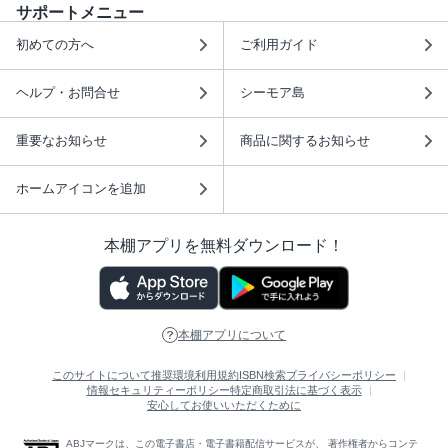
サポートメニュー
初めての方へ
ご利用ガイド
ヘルプ・お問合せ
シーモア島
重要なお知らせ
商品に関するお知らせ
ホームアイコンを追加
本棚アプリを無料ダウンロード！
本棚アプリについて
このサイトについて
推奨環境
利用規約
ISBN検索
プライバシーポリシー
情報セキュリティーポリシー
特定商取引法に基づく表示
安心してお使いいただくために
ABJマークは、この電子書店・電子書籍配信サービスが、 著作権者からコンテ