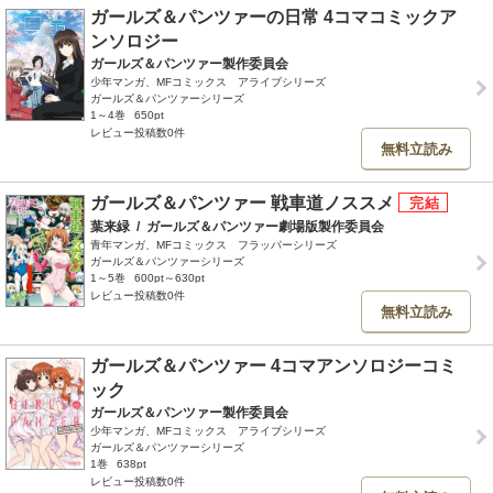
ガールズ＆パンツァーの日常 4コマコミックア
ンソロジー
ガールズ＆パンツァー製作委員会
少年マンガ、MFコミックス アライブシリーズ
ガールズ＆パンツァーシリーズ
1～4巻
650pt
レビュー投稿数0件
無料立読み
ガールズ＆パンツァー 戦車道ノススメ
葉来緑
/
ガールズ＆パンツァー劇場版製作委員会
青年マンガ、MFコミックス フラッパーシリーズ
ガールズ＆パンツァーシリーズ
1～5巻
600pt～630pt
レビュー投稿数0件
無料立読み
ガールズ＆パンツァー 4コマアンソロジーコミ
ック
ガールズ＆パンツァー製作委員会
少年マンガ、MFコミックス アライブシリーズ
ガールズ＆パンツァーシリーズ
1巻
638pt
レビュー投稿数0件