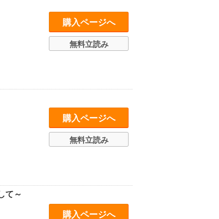
購入ページへ
無料立読み
購入ページへ
無料立読み
して～
購入ページへ