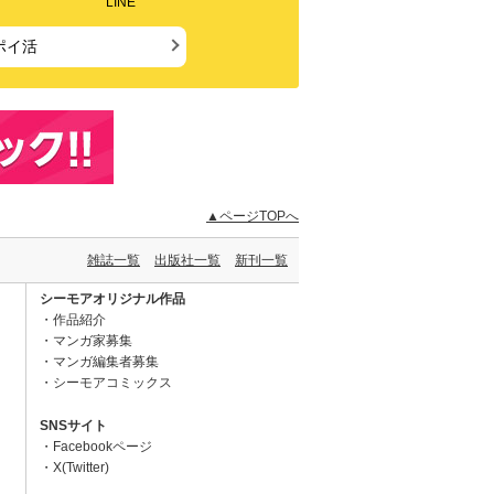
LINE
ポイ活
▲ページTOPへ
雑誌一覧
出版社一覧
新刊一覧
シーモアオリジナル作品
作品紹介
マンガ家募集
マンガ編集者募集
シーモアコミックス
SNSサイト
Facebookページ
X(Twitter)