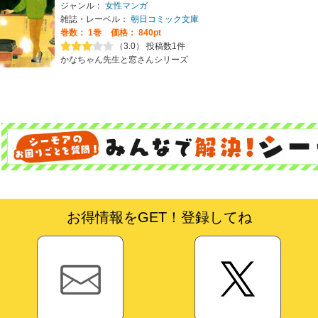
ジャンル：
女性マンガ
雑誌・レーベル：
朝日コミック文庫
巻数：
1巻
価格： 840pt
（3.0） 投稿数1件
かなちゃん先生と窓さんシリーズ
お得情報をGET！登録してね