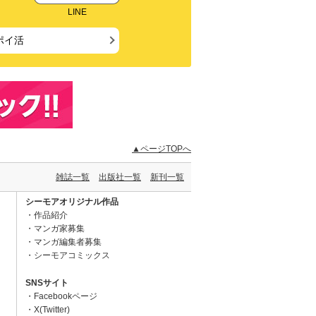
LINE
ポイ活
▲ページTOPへ
雑誌一覧
出版社一覧
新刊一覧
シーモアオリジナル作品
作品紹介
マンガ家募集
マンガ編集者募集
シーモアコミックス
SNSサイト
Facebookページ
X(Twitter)