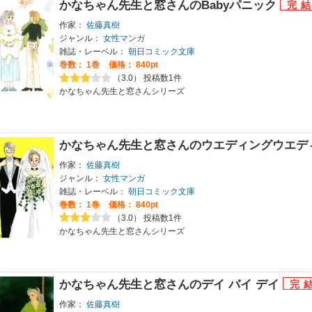
かなちゃん先生と窓さんのBabyパニック
作家：
佐藤真樹
ジャンル：
女性マンガ
雑誌・レーベル：
朝日コミック文庫
巻数：
1巻
価格： 840pt
（3.0） 投稿数1件
かなちゃん先生と窓さんシリーズ
かなちゃん先生と窓さんのウエディングウエデ
作家：
佐藤真樹
ジャンル：
女性マンガ
雑誌・レーベル：
朝日コミック文庫
巻数：
1巻
価格： 840pt
（3.0） 投稿数1件
かなちゃん先生と窓さんシリーズ
かなちゃん先生と窓さんのデイ バイ デイ
作家：
佐藤真樹