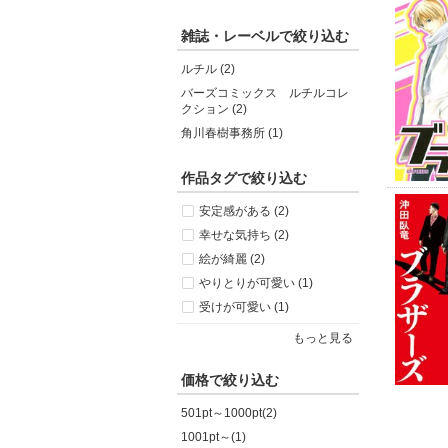
雑誌・レーベルで絞り込む
ルチル (2)
バーズコミックス ルチルコレ
クション (2)
角川春樹事務所 (1)
作品タグで絞り込む
安定感がある (2)
幸せな気持ち (2)
絵が綺麗 (2)
やりとりが可愛い (1)
受けが可愛い (1)
もっと見る
価格で絞り込む
501pt～1000pt(2)
1001pt～(1)