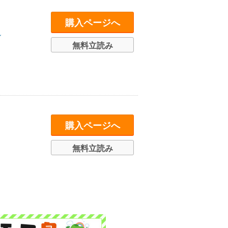
購入ページへ
ン
無料立読み
購入ページへ
無料立読み