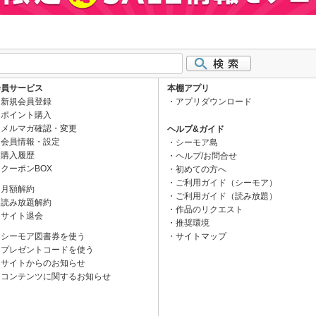
会員サービス
本棚アプリ
新規会員登録
アプリダウンロード
ポイント購入
メルマガ確認・変更
ヘルプ&ガイド
会員情報・設定
シーモア島
購入履歴
ヘルプ/お問合せ
クーポンBOX
初めての方へ
ご利用ガイド（シーモア）
月額解約
ご利用ガイド（読み放題）
読み放題解約
作品のリクエスト
サイト退会
推奨環境
シーモア図書券を使う
サイトマップ
プレゼントコードを使う
サイトからのお知らせ
コンテンツに関するお知らせ