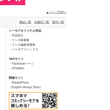
▲ページTOPへ
雑誌一覧
出版社一覧
新刊一覧
シーモアオリジナル作品
作品紹介
マンガ家募集
マンガ編集者募集
シーモアコミックス
SNSサイト
Facebookページ
X(Twitter)
関連サイト
MangaPlaza
（English Manga Store）