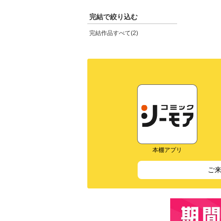
完結で絞り込む
完結作品すべて(2)
本棚アプリ
ご