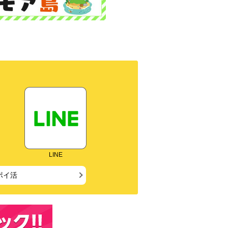
LINE
ポイ活