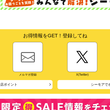
お得情報をGET！登録してね
メルマガ登録
X(Twitter)
来店ポイント
シーモアで