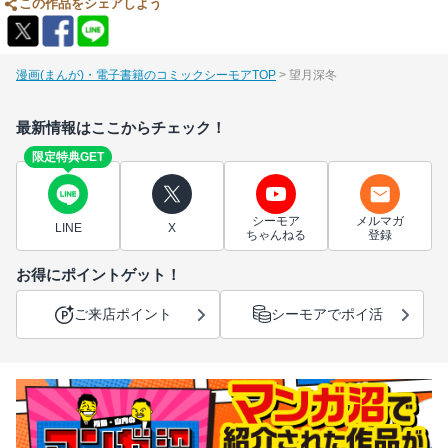
この作品をシェアしよう
漫画(まんが)・電子書籍のコミックシーモアTOP
望月深冬
最新情報はここからチェック！
限定特典GET
シーモア
メルマガ
LINE
X
ちゃんねる
登録
お得にポイントゲット！
ご来店ポイント
シーモアでポイ活