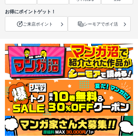
お得にポイントゲット！
ご来店ポイント
シーモアでポイ活