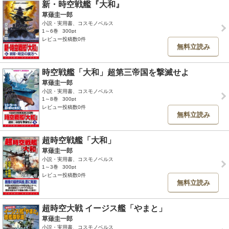
新・時空戦艦『大和』
草薙圭一郎
小説・実用書、コスモノベルス
1～6巻
300pt
レビュー投稿数0件
無料立読み
時空戦艦「大和」超第三帝国を撃滅せよ
草薙圭一郎
小説・実用書、コスモノベルス
1～8巻
300pt
レビュー投稿数0件
無料立読み
超時空戦艦「大和」
草薙圭一郎
小説・実用書、コスモノベルス
1～3巻
300pt
レビュー投稿数0件
無料立読み
超時空大戦 イージス艦「やまと」
草薙圭一郎
小説・実用書、コスモノベルス