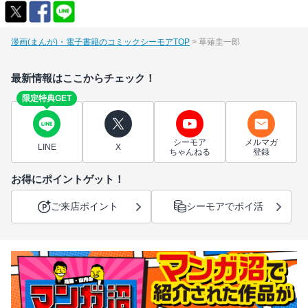
漫画(まんが)・電子書籍のコミックシーモアTOP
草薙圭一郎
最新情報はここからチェック！
限定特典GET
シーモア
メルマガ
LINE
X
ちゃんねる
登録
お得にポイントゲット！
ご来店ポイント
シーモアでポイ活