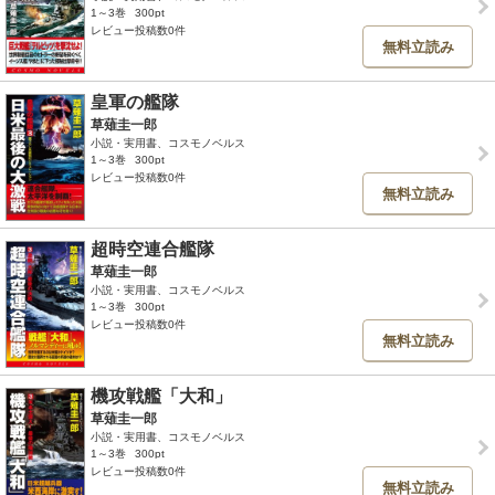
1～3巻
300pt
レビュー投稿数0件
無料立読み
皇軍の艦隊
草薙圭一郎
小説・実用書、コスモノベルス
1～3巻
300pt
レビュー投稿数0件
無料立読み
超時空連合艦隊
草薙圭一郎
小説・実用書、コスモノベルス
1～3巻
300pt
レビュー投稿数0件
無料立読み
機攻戦艦「大和」
草薙圭一郎
小説・実用書、コスモノベルス
1～3巻
300pt
レビュー投稿数0件
無料立読み