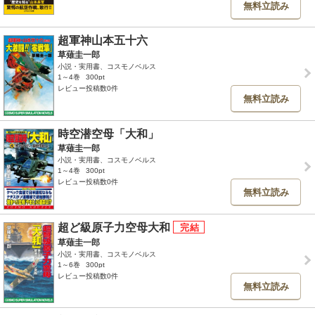
無料立読み
超軍神山本五十六
草薙圭一郎
小説・実用書、コスモノベルス
1～4巻
300pt
レビュー投稿数0件
無料立読み
時空潜空母「大和」
草薙圭一郎
小説・実用書、コスモノベルス
1～4巻
300pt
レビュー投稿数0件
無料立読み
超ど級原子力空母大和
草薙圭一郎
小説・実用書、コスモノベルス
1～6巻
300pt
レビュー投稿数0件
無料立読み