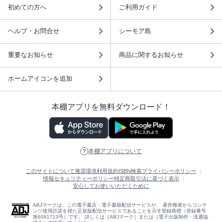
初めての方へ
ご利用ガイド
ヘルプ・お問合せ
シーモア島
重要なお知らせ
商品に関するお知らせ
ホームアイコンを追加
本棚アプリを無料ダウンロード！
本棚アプリについて
このサイトについて
推奨環境
利用規約
ISBN検索
プライバシーポリシー
情報セキュリティーポリシー
特定商取引法に基づく表示
安心してお使いいただくために
ABJマークは、この電子書店・電子書籍配信サービスが、 著作権者からコンテ
ンツ使用許諾を得た正規版配信サービスであることを示す登録商標（登録番号
第6091713号）です。 詳しくは［ABJマーク］または［電子出版制作・流通協