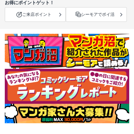
お得にポイントゲット！
ご来店ポイント
シーモアでポイ活