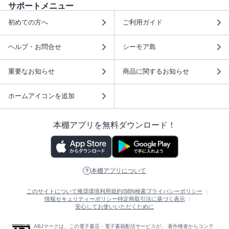
サポートメニュー
初めての方へ
ご利用ガイド
ヘルプ・お問合せ
シーモア島
重要なお知らせ
商品に関するお知らせ
ホームアイコンを追加
本棚アプリを無料ダウンロード！
本棚アプリについて
このサイトについて
推奨環境
利用規約
ISBN検索
プライバシーポリシー
情報セキュリティーポリシー
特定商取引法に基づく表示
安心してお使いいただくために
ABJマークは、この電子書店・電子書籍配信サービスが、 著作権者からコンテ