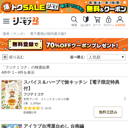
検索
はじめて
カート
ログイン
会員登録
漫画（マンガ）・電子書籍が国内最大級!!
絞り込む
並べ替え:
「フジナミコナ」の検索結果
4件中 1～4件を表示
スパイス＆ハーブで旅キッチン【電子限定特典
付】
フジナミコナ
女性マンガ、コミックエッセイの森
1巻
1,200pt
(4.0)
無料立読み
投稿数1件
アイラブ台湾屋台めし 台南編