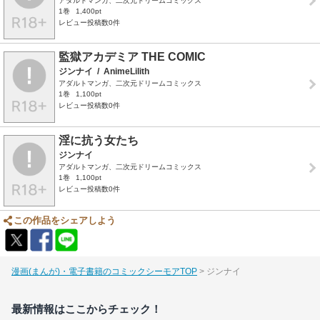
アダルトマンガ、二次元ドリームコミックス
1巻
1,400pt
レビュー投稿数0件
監獄アカデミア THE COMIC
ジンナイ
/
AnimeLilith
アダルトマンガ、二次元ドリームコミックス
1巻
1,100pt
レビュー投稿数0件
淫に抗う女たち
ジンナイ
アダルトマンガ、二次元ドリームコミックス
1巻
1,100pt
レビュー投稿数0件
この作品をシェアしよう
漫画(まんが)・電子書籍のコミックシーモアTOP
ジンナイ
最新情報はここからチェック！