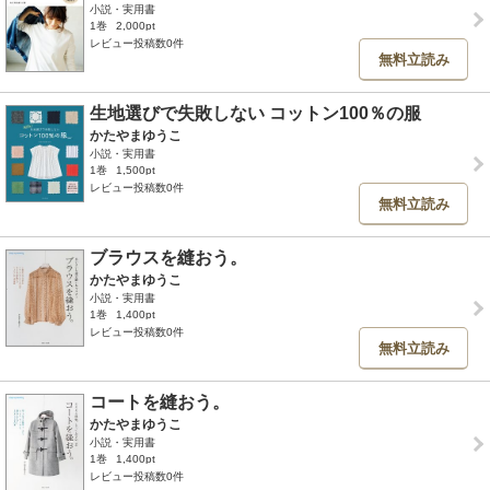
小説・実用書
1巻
2,000pt
レビュー投稿数0件
無料立読み
生地選びで失敗しない コットン100％の服
かたやまゆうこ
小説・実用書
1巻
1,500pt
レビュー投稿数0件
無料立読み
ブラウスを縫おう。
かたやまゆうこ
小説・実用書
1巻
1,400pt
レビュー投稿数0件
無料立読み
コートを縫おう。
かたやまゆうこ
小説・実用書
1巻
1,400pt
レビュー投稿数0件