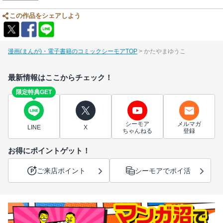
この作品をシェアしよう
漫画(まんが)・電子書籍のコミックシーモアTOP
かたやまゆうこ
最新情報はここからチェック！
限定特典GET
シーモア
メルマガ
LINE
X
ちゃんねる
登録
お得にポイントゲット！
ご来店ポイント
シーモアでポイ活