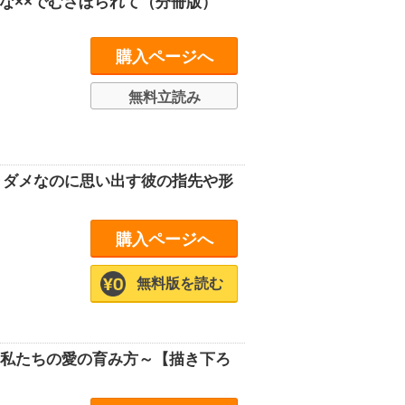
な××でむさぼられて（分冊版）
購入ページへ
無料立読み
～ダメなのに思い出す彼の指先や形
購入ページへ
無料版を読む
、私たちの愛の育み方～【描き下ろ