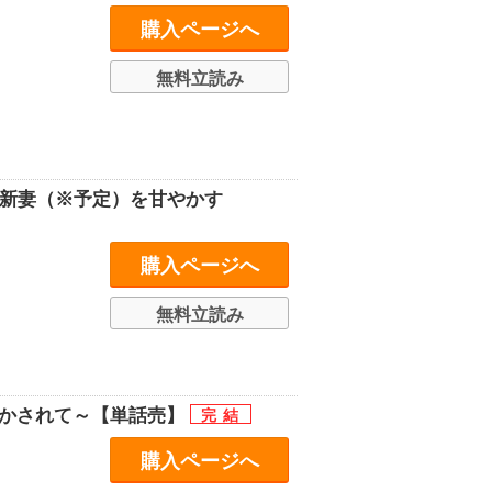
購入ページへ
無料立読み
は新妻（※予定）を甘やかす
購入ページへ
無料立読み
溶かされて～【単話売】
購入ページへ