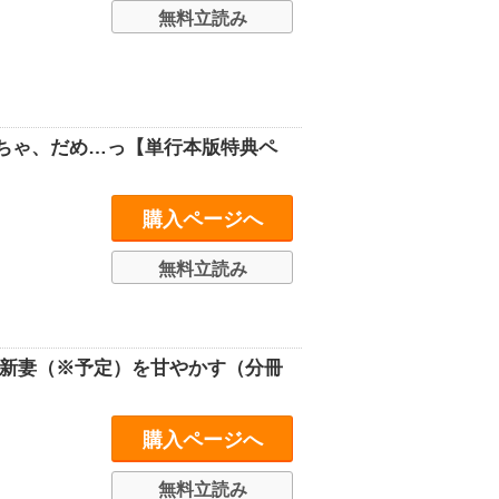
無料立読み
ちゃ、だめ…っ【単行本版特典ペ
購入ページへ
無料立読み
は新妻（※予定）を甘やかす（分冊
購入ページへ
無料立読み