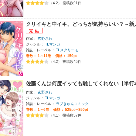
（4.2） 投稿数91件
クリイキと中イキ、どっちが気持ちいい？～新
作家：
玄野さわ
ジャンル：
TLマンガ
雑誌・レーベル：
TLスクリーモ
巻数：
1～11巻
価格： 150pt
（4.2） 投稿数45件
佐藤くんは何度イッても離してくれない【単行
作家：
玄野さわ
ジャンル：
TLマンガ
雑誌・レーベル：
ラブきゅんコミック
巻数：
1～6巻
価格： 525pt～850pt
（4.1） 投稿数57件