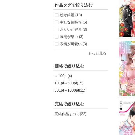
作品タグで絞り込む
絵が綺麗 (18)
幸せな気持ち (5)
お互いが好き (3)
展開が早い (3)
表情が可愛い (3)
もっと見る
価格で絞り込む
～100pt(4)
101pt～500pt(15)
501pt～1000pt(11)
完結で絞り込む
完結作品すべて(22)