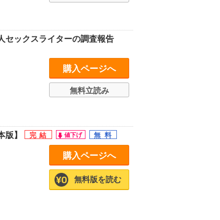
人セックスライターの調査報告
購入ページへ
無料立読み
本版】
購入ページへ
無料版を読む