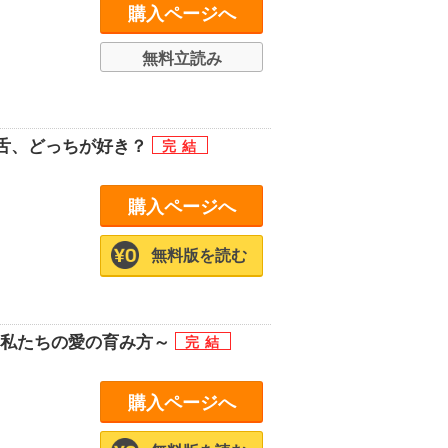
購入ページへ
無料立読み
舌、どっちが好き？
購入ページへ
無料版を読む
、私たちの愛の育み方～
購入ページへ