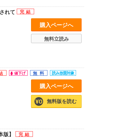
かされて
購入ページへ
無料立読み
購入ページへ
無料版を読む
本版】