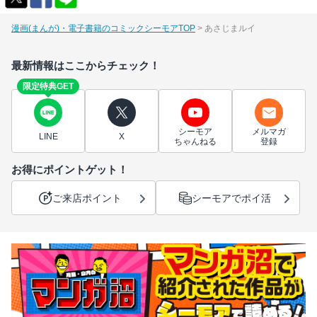
漫画(まんが)・電子書籍のコミックシーモアTOP
あさじまルイ
最新情報はここからチェック！
限定特典GET
シーモア
メルマガ
LINE
X
ちゃんねる
登録
お得にポイントゲット！
ご来店ポイント
シーモアでポイ活