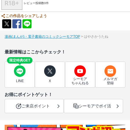
レビュー投稿数0件
この作品をシェアしよう
漫画(まんが)・電子書籍のコミックシーモアTOP
はやさかうたね
最新情報はここからチェック！
限定特典GET
シーモア
メルマガ
LINE
X
ちゃんねる
登録
お得にポイントゲット！
ご来店ポイント
シーモアでポイ活