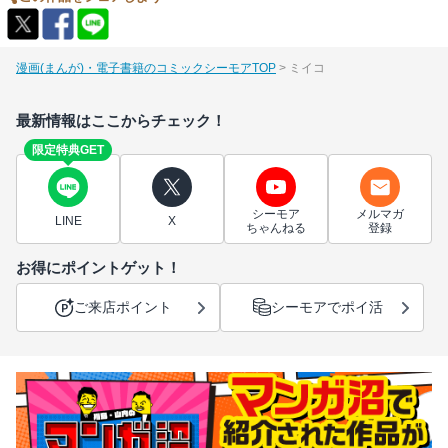
漫画(まんが)・電子書籍のコミックシーモアTOP
ミイコ
最新情報はここからチェック！
限定特典GET
シーモア
メルマガ
LINE
X
ちゃんねる
登録
お得にポイントゲット！
ご来店ポイント
シーモアでポイ活